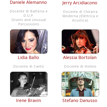
Daniele Alemanno
Jerry Arcidiacono
Docente di Batteria e
Docente di Chitarra
D.U.P.
Moderna (Elettrica e
Drums and Unusual
Acustica)
Percussions
Lidia Ballo
Alessia Bortolan
Docente di Canto
Docente di Violino
Irene Bravin
Stefano Danusso