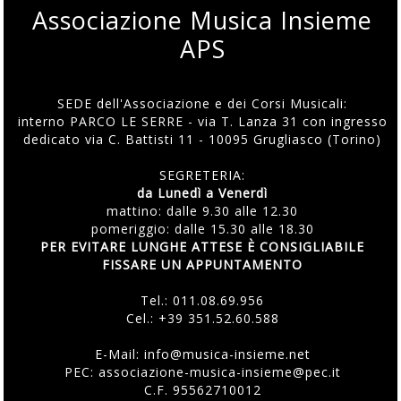
Associazione Musica Insieme
APS
SEDE dell'Associazione e dei Corsi Musicali:
interno PARCO LE SERRE - via T. Lanza 31 con ingresso
dedicato via C. Battisti 11 - 10095 Grugliasco (Torino)
SEGRETERIA:
da Lunedì a Venerdì
mattino: dalle 9.30 alle 12.30
pomeriggio: dalle 15.30 alle 18.30
PER EVITARE LUNGHE ATTESE È CONSIGLIABILE
FISSARE UN APPUNTAMENTO
Tel.:
011.08.69.956
Cel.:
+39 351.52.60.588
E-Mail:
info@musica-insieme.net
PEC: associazione-musica-insieme@pec.it
C.F. 95562710012