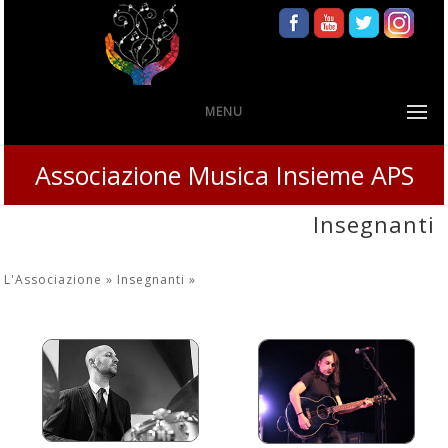
MENU
Associazione Musica Insieme APS
Insegnanti
L'Associazione »
Insegnanti
»