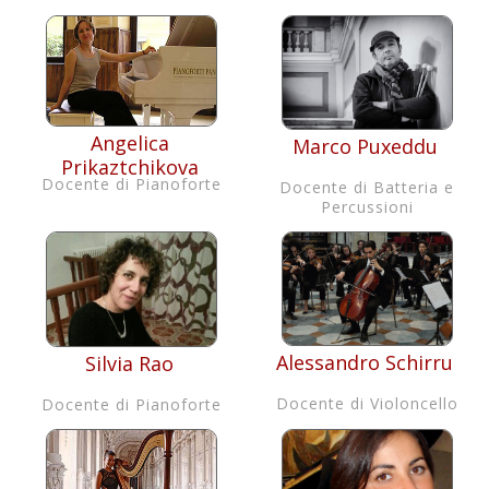
Angelica
Marco Puxeddu
Prikaztchikova
Docente di Pianoforte
Docente di Batteria e
Percussioni
Alessandro Schirru
Silvia Rao
Docente di Violoncello
Docente di Pianoforte