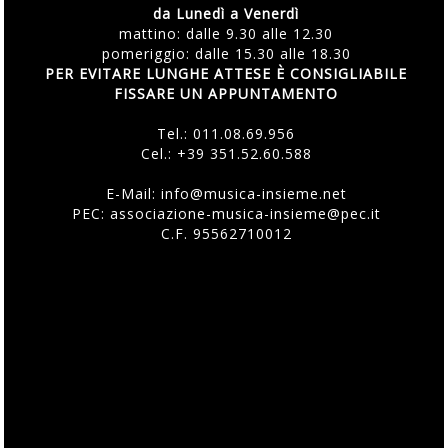
da Lunedì a Venerdì
mattino: dalle 9.30 alle 12.30
pomeriggio: dalle 15.30 alle 18.30
PER EVITARE LUNGHE ATTESE È CONSIGLIABILE
FISSARE UN APPUNTAMENTO
Tel.:
011.08.69.956
Cel.:
+39 351.52.60.588
E-Mail:
info@musica-insieme.net
PEC: associazione-musica-insieme@pec.it
C.F. 95562710012