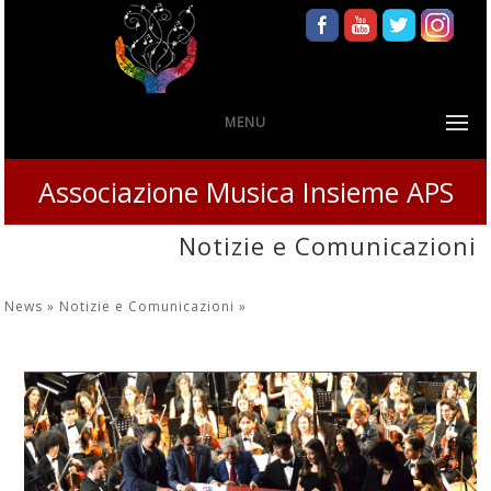
MENU
Associazione Musica Insieme APS
Notizie e Comunicazioni
News »
Notizie e Comunicazioni
»