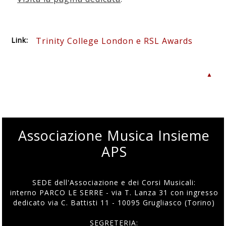
Link:
Trinity College London e RSL Awards
▲
Associazione Musica Insieme
APS
SEDE dell'Associazione e dei Corsi Musicali:
interno PARCO LE SERRE - via T. Lanza 31 con ingresso
dedicato via C. Battisti 11 - 10095 Grugliasco (Torino)
SEGRETERIA: