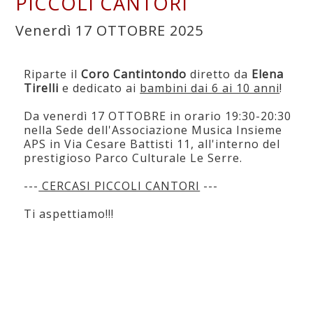
PICCOLI CANTORI
Venerdì 17 OTTOBRE 2025
Riparte il
Coro Cantintondo
diretto da
Elena
Tirelli
e dedicato ai
bambini dai 6 ai 10 anni
!
Da venerdì 17 OTTOBRE in orario 19:30-20:30
nella Sede dell'Associazione Musica Insieme
APS in Via Cesare Battisti 11, all'interno del
prestigioso Parco Culturale Le Serre.
---
CERCASI PICCOLI CANTORI
---
Ti aspettiamo!!!