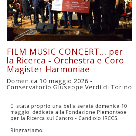
FILM MUSIC CONCERT... per
la Ricerca - Orchestra e Coro
Magister Harmoniae
Domenica 10 maggio 2026 -
Conservatorio Giuseppe Verdi di Torino
E' stata proprio una bella serata domenica 10
maggio, dedicata alla Fondazione Piemontese
per la Ricerca sul Cancro - Candiolo IRCCS.
Ringraziamo: