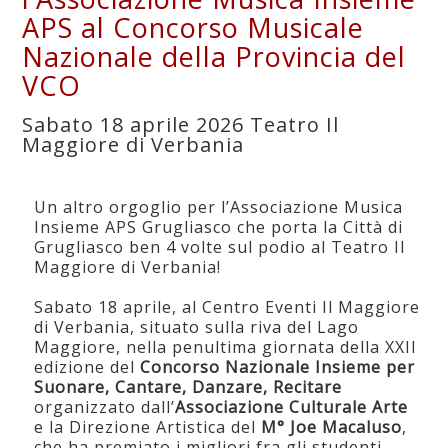
APS al Concorso Musicale
Nazionale della Provincia del
VCO
Sabato 18 aprile 2026 Teatro Il
Maggiore di Verbania
Un altro orgoglio per l’Associazione Musica
Insieme APS Grugliasco che porta la Città di
Grugliasco ben 4 volte sul podio al Teatro Il
Maggiore di Verbania!
Sabato 18 aprile, al Centro Eventi Il Maggiore
di Verbania, situato sulla riva del Lago
Maggiore, nella penultima giornata della XXII
edizione del
Concorso Nazionale Insieme per
Suonare, Cantare, Danzare, Recitare
organizzato dall’
Associazione Culturale Arte
e la Direzione Artistica del
M° Joe Macaluso
,
che ha premiato i migliori fra gli studenti