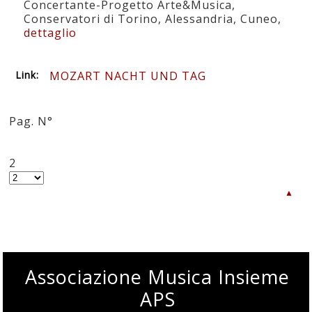
Concertante-Progetto Arte&Musica,
Conservatori di Torino, Alessandria, Cuneo,
dettaglio
Link:
MOZART NACHT UND TAG
Pag. N°
«
1
2
▲
Associazione Musica Insieme
APS