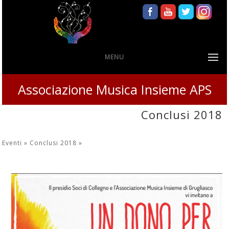
MENU
Associazione Musica Insieme APS
Conclusi 2018
Eventi »
Conclusi 2018
»