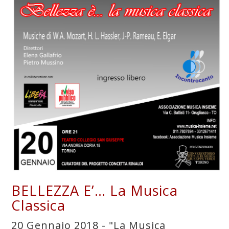
BELLEZZA E’… La Musica
Classica
20 Gennaio 2018 - "La Musica