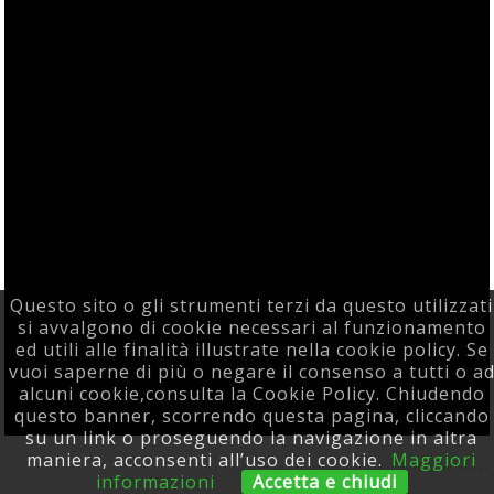
Questo sito o gli strumenti terzi da questo utilizzati
si avvalgono di cookie necessari al funzionamento
ed utili alle finalità illustrate nella cookie policy. Se
vuoi saperne di più o negare il consenso a tutti o a
alcuni cookie,consulta la Cookie Policy. Chiudendo
questo banner, scorrendo questa pagina, cliccando
su un link o proseguendo la navigazione in altra
Powered F5 Group
maniera, acconsenti all’uso dei cookie.
Maggiori
Pagina generata in 0.77998805046082 secondi
informazioni
Accetta e chiudi