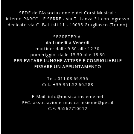
SEDE dell'Associazione e dei Corsi Musicali:
interno PARCO LE SERRE - via T. Lanza 31 con ingresso
dedicato via C. Battisti 11 - 10095 Grugliasco (Torino)
SEGRETERIA:
da Lunedì a Venerdì
mattino: dalle 9.30 alle 12.30
pomeriggio: dalle 15.30 alle 18.30
PER EVITARE LUNGHE ATTESE È CONSIGLIABILE
FISSARE UN APPUNTAMENTO
Tel.:
011.08.69.956
Cel.:
+39 351.52.60.588
E-Mail:
info@musica-insieme.net
PEC: associazione-musica-insieme@pec.it
C.F. 95562710012