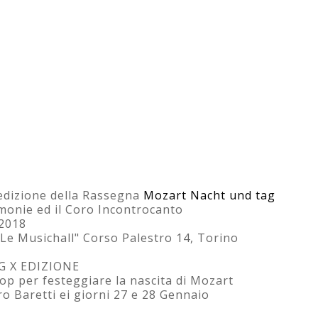
 edizione della Rassegna
Mozart Nacht und tag
monie ed il Coro Incontrocanto
 2018
Le Musichall" Corso Palestro 14, Torino
 X EDIZIONE
p per festeggiare la nascita di Mozart
o Baretti ei giorni 27 e 28 Gennaio