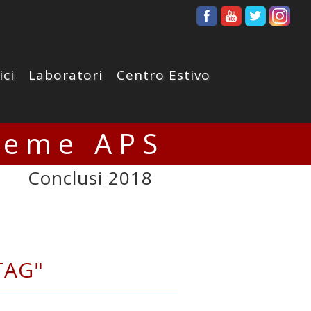
ici
Laboratori
Centro Estivo
ieme APS
Conclusi 2018
TAG"