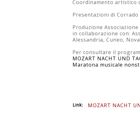
Coordinamento artistico d
Presentazioni di Corrado 
Produzione Associazione 
in collaborazione con: A
Alessandria, Cuneo, Nova
Per consultare il progra
MOZART NACHT UND TAG
Maratona musicale nonsto
Link:
MOZART NACHT U