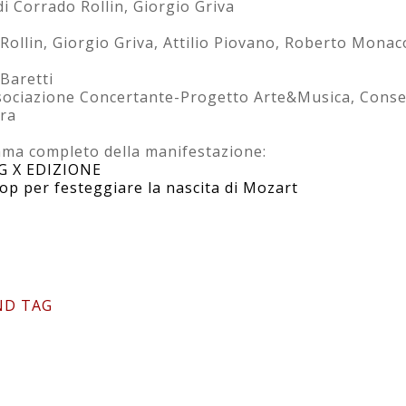
i Corrado Rollin, Giorgio Griva
Rollin, Giorgio Griva, Attilio Piovano, Roberto Monac
Baretti
ssociazione Concertante-Progetto Arte&Musica, Conser
ra
mma completo della manifestazione:
 X EDIZIONE
p per festeggiare la nascita di Mozart
ND TAG