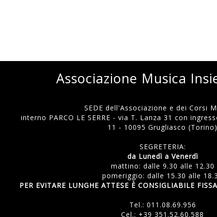
Associazione Musica Ins
SEDE dell'Associazione e dei Corsi Mu
interno PARCO LE SERRE - via T. Lanza 31 con ingresso
11 - 10095 Grugliasco (Torino
SEGRETERIA:
da Lunedì a Venerdì
mattino: dalle 9.30 alle 12.30
pomeriggio: dalle 15.30 alle 18.
PER EVITARE LUNGHE ATTESE È CONSIGLIABILE FI
Tel.:
011.08.69.956
Cel.:
+39 351.52.60.588