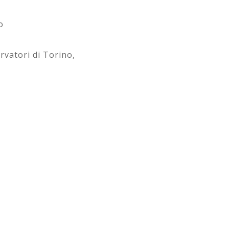
o
vatori di Torino,