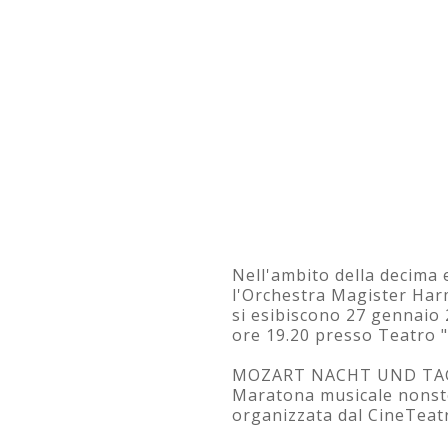
Nell'ambito della decima
l'Orchestra Magister Har
si esibiscono 27 gennaio
ore 19.20 presso Teatro "
MOZART NACHT UND TAG
Maratona musicale nonsto
organizzata dal CineTeatr