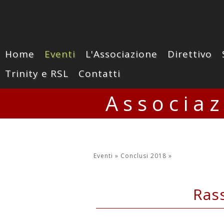
Home
Eventi
L'Associazione
Direttivo
Trinity e RSL
Contatti
Associa
Eventi »
Conclusi 2018
»
Ras
27 Gennaio 2018