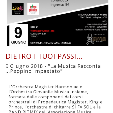
DIETRO I TUOI PASSI...
9 Giugno 2018 - "La Musica Racconta
...Peppino Impastato"
L'Orchestra Magister Harmoniae e
l’Orchestra Giovanile Musica Insieme,
formata dalle componenti dei corsi
orchestrali di Propedeutica Magister, King e
Prince, l'orchestra di chitarre SI FA SOL e la
BAND RITMIX dell'Associazione Musica