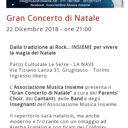
Gran Concerto di Natale
22 Dicembre 2018 - ore 21:00
Dalla tradizione al Rock... INSIEME per vivere
la magia del Natale
Parco Culturale Le Serre - LA NAVE
Via Tiziano Lanza 31, Grugliasco - Torino
Ingresso libero.
L'
Associazione Musica Insieme
presenta il
"Gran Concerto di Natale"
a cura del
Parents'
Choir
, dei
Cantanti
, delle
Band
e degli
Insegnanti
dell'Associazione Musica Insieme.
Il repertorio sarà natalizio, ma anche
moderno e frizzante con un omaggio ad
Aretha Franklin e con brani dei Coldplay,