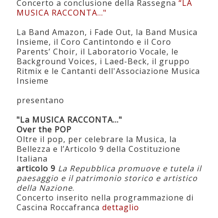
Concerto a conclusione della Rassegna
“LA
MUSICA RACCONTA…"
La Band Amazon, i Fade Out, la Band Musica
Insieme, il Coro Cantintondo e il Coro
Parents’ Choir, il Laboratorio Vocale, le
Background Voices, i Laed-Beck, il gruppo
Ritmix e le Cantanti dell'Associazione Musica
Insieme
presentano
"La MUSICA RACCONTA..."
Over the POP
Oltre il pop, per celebrare la Musica, la
Bellezza e l’Articolo 9 della Costituzione
Italiana
articolo 9
La Repubblica promuove e tutela il
paesaggio e il patrimonio storico e artistico
della Nazione
.
Concerto inserito nella programmazione di
Cascina Roccafranca
dettaglio