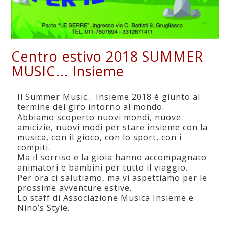
Centro estivo 2018 SUMMER
MUSIC... Insieme
Il Summer Music… Insieme 2018 è giunto al
termine del giro intorno al mondo.
Abbiamo scoperto nuovi mondi, nuove
amicizie, nuovi modi per stare insieme con la
musica, con il gioco, con lo sport, con i
compiti.
Ma il sorriso e la gioia hanno accompagnato
animatori e bambini per tutto il viaggio.
Per ora ci salutiamo, ma vi aspettiamo per le
prossime avventure estive.
Lo staff di Associazione Musica Insieme e
Nino’s Style.
SUMMER MUSIC…INSIEME