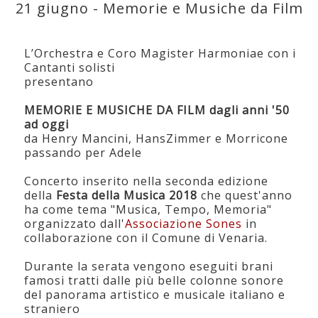
21 giugno - Memorie e Musiche da Film
L’Orchestra e Coro Magister Harmoniae con i
Cantanti solisti
presentano
MEMORIE E MUSICHE DA FILM dagli anni '50
ad oggi
da Henry Mancini, HansZimmer e Morricone
passando per Adele
Concerto inserito nella seconda edizione
della
Festa della Musica 2018
che quest'anno
ha come tema "Musica, Tempo, Memoria"
organizzato dall'
Associazione Sones
in
collaborazione con il Comune di Venaria.
Durante la serata vengono eseguiti brani
famosi tratti dalle più belle colonne sonore
del panorama artistico e musicale italiano e
straniero