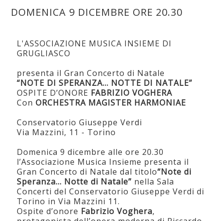
DOMENICA 9 DICEMBRE ORE 20.30
L'ASSOCIAZIONE MUSICA INSIEME DI
GRUGLIASCO
presenta il Gran Concerto di Natale
“NOTE DI SPERANZA… NOTTE DI NATALE”
OSPITE D’ONORE
FABRIZIO VOGHERA
Con
ORCHESTRA MAGISTER HARMONIAE
Conservatorio Giuseppe Verdi
Via Mazzini, 11 - Torino
Domenica 9 dicembre alle ore 20.30
l’Associazione Musica Insieme presenta il
Gran Concerto di Natale dal titolo
“Note di
Speranza… Notte di Natale”
nella Sala
Concerti del Conservatorio Giuseppe Verdi di
Torino in Via Mazzini 11.
Ospite d’onore
Fabrizio Voghera
,
protagonista dell’opera moderna di Riccardo