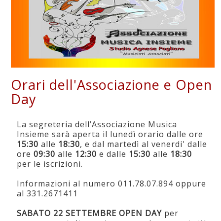
Orari dell'Associazione e Open
Day
La segreteria dell’Associazione Musica
Insieme sarà aperta il lunedì orario dalle ore
15:30
alle
18:30
, e dal martedì al venerdi' dalle
ore
09:30
alle
12:30
e dalle
15:30
alle
18:30
per le iscrizioni.
Informazioni al numero 011.78.07.894 oppure
al 331.2671411
SABATO 22 SETTEMBRE OPEN DAY
per