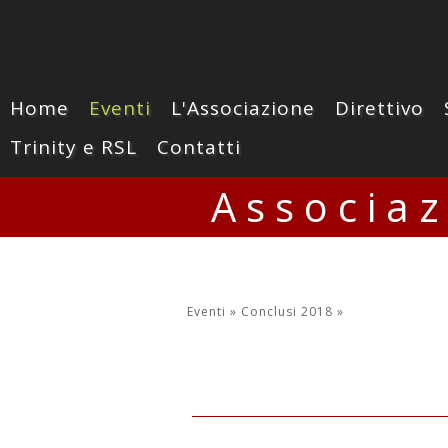
Home
Eventi
L'Associazione
Direttivo
Trinity e RSL
Contatti
Associa
Eventi »
Conclusi 2018
»
17 giugno 2018 - "La Mus