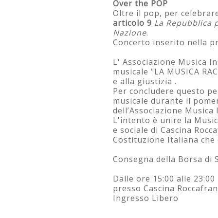
Over the POP
Oltre il pop, per celebrare
articolo 9
La Repubblica p
Nazione
.
Concerto inserito nella 
L' Associazione Musica I
musicale "LA MUSICA RACCO
e alla giustizia .
Per concludere questo pe
musicale durante il pomer
dell’Associazione Musica I
L'intento è unire la Musi
e sociale di Cascina Rocc
Costituzione Italiana che
Consegna della Borsa di 
Dalle ore 15:00 alle 23:00
presso Cascina Roccafran
Ingresso Libero