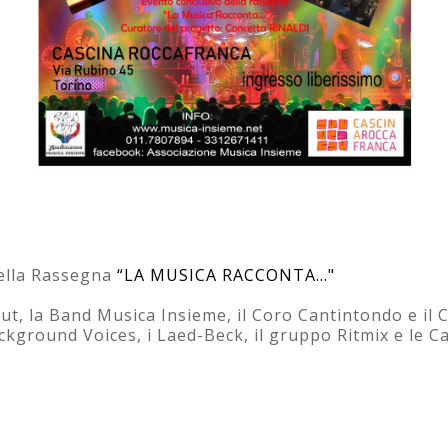
ella Rassegna
“LA MUSICA RACCONTA…"
t, la Band Musica Insieme, il Coro Cantintondo e il C
ckground Voices, i Laed-Beck, il gruppo Ritmix e le C
"