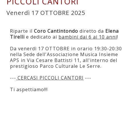
PICCOLI CANTORI
Venerdì 17 OTTOBRE 2025
Riparte il
Coro Cantintondo
diretto da
Elena
Tirelli
e dedicato ai
bambini dai 6 ai 10 anni
!
Da venerdì 17 OTTOBRE in orario 19:30-20:30
nella Sede dell'Associazione Musica Insieme
APS in Via Cesare Battisti 11, all'interno del
prestigioso Parco Culturale Le Serre.
---
CERCASI PICCOLI CANTORI
---
Ti aspettiamo!!!