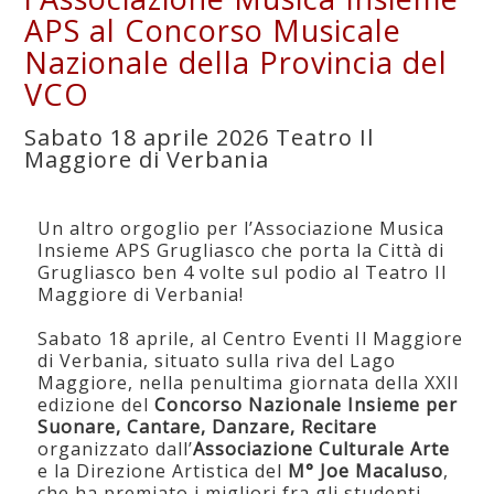
APS al Concorso Musicale
Nazionale della Provincia del
VCO
Sabato 18 aprile 2026 Teatro Il
Maggiore di Verbania
Un altro orgoglio per l’Associazione Musica
Insieme APS Grugliasco che porta la Città di
Grugliasco ben 4 volte sul podio al Teatro Il
Maggiore di Verbania!
Sabato 18 aprile, al Centro Eventi Il Maggiore
di Verbania, situato sulla riva del Lago
Maggiore, nella penultima giornata della XXII
edizione del
Concorso Nazionale Insieme per
Suonare, Cantare, Danzare, Recitare
organizzato dall’
Associazione Culturale Arte
e la Direzione Artistica del
M° Joe Macaluso
,
che ha premiato i migliori fra gli studenti