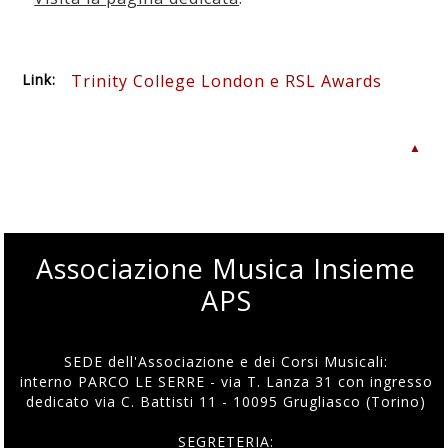
Link:
Trinity College London e RSL Awards
▲
Associazione Musica Insieme
APS
SEDE dell'Associazione e dei Corsi Musicali:
interno PARCO LE SERRE - via T. Lanza 31 con ingresso
dedicato via C. Battisti 11 - 10095 Grugliasco (Torino)
SEGRETERIA: