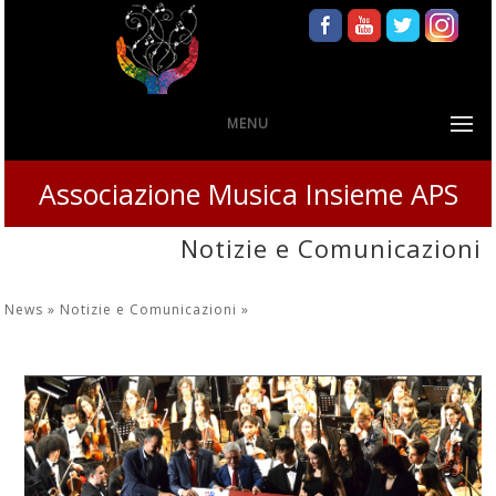
MENU
Associazione Musica Insieme APS
Notizie e Comunicazioni
News »
Notizie e Comunicazioni
»