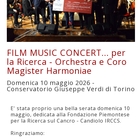
FILM MUSIC CONCERT... per
la Ricerca - Orchestra e Coro
Magister Harmoniae
Domenica 10 maggio 2026 -
Conservatorio Giuseppe Verdi di Torino
E' stata proprio una bella serata domenica 10
maggio, dedicata alla Fondazione Piemontese
per la Ricerca sul Cancro - Candiolo IRCCS.
Ringraziamo: