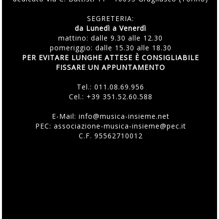
SEGRETERIA:
da Lunedì a Venerdì
mattino: dalle 9.30 alle 12.30
pomeriggio: dalle 15.30 alle 18.30
PER EVITARE LUNGHE ATTESE È CONSIGLIABILE
FISSARE UN APPUNTAMENTO
Tel.:
011.08.69.956
Cel.:
+39 351.52.60.588
E-Mail:
info@musica-insieme.net
PEC: associazione-musica-insieme@pec.it
C.F. 95562710012