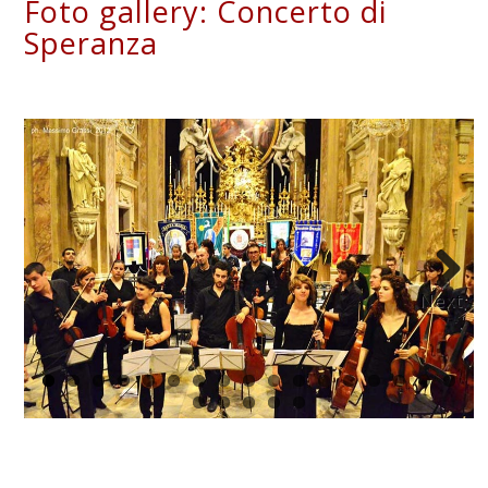
Foto gallery: Concerto di
Speranza
Next