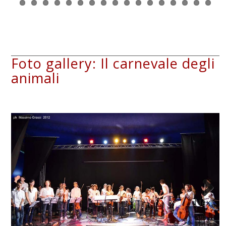
Foto gallery: Il carnevale degli
animali
Next