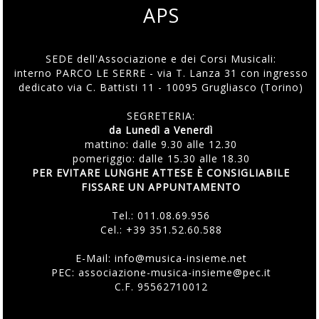
APS
SEDE dell'Associazione e dei Corsi Musicali:
interno PARCO LE SERRE - via T. Lanza 31 con ingresso
dedicato via C. Battisti 11 - 10095 Grugliasco (Torino)
SEGRETERIA:
da Lunedì a Venerdì
mattino: dalle 9.30 alle 12.30
pomeriggio: dalle 15.30 alle 18.30
PER EVITARE LUNGHE ATTESE È CONSIGLIABILE
FISSARE UN APPUNTAMENTO
Tel.:
011.08.69.956
Cel.:
+39 351.52.60.588
E-Mail:
info@musica-insieme.net
PEC: associazione-musica-insieme@pec.it
C.F. 95562710012