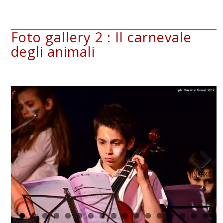
Foto gallery 2 : Il carnevale
degli animali
Next