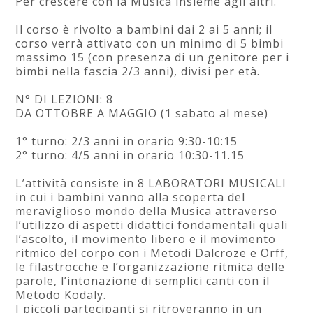
Per crescere con la Musica insieme agli altri.
Il corso è rivolto a bambini dai 2 ai 5 anni; il
corso verrà attivato con un minimo di 5 bimbi
massimo 15 (con presenza di un genitore per i
bimbi nella fascia 2/3 anni), divisi per età.
N° DI LEZIONI: 8
DA OTTOBRE A MAGGIO (1 sabato al mese)
1° turno: 2/3 anni in orario 9:30-10:15
2° turno: 4/5 anni in orario 10:30-11.15
L’attività consiste in 8 LABORATORI MUSICALI
in cui i bambini vanno alla scoperta del
meraviglioso mondo della Musica attraverso
l’utilizzo di aspetti didattici fondamentali quali
l’ascolto, il movimento libero e il movimento
ritmico del corpo con i Metodi Dalcroze e Orff,
le filastrocche e l’organizzazione ritmica delle
parole, l’intonazione di semplici canti con il
Metodo Kodaly.
I piccoli partecipanti si ritroveranno in un