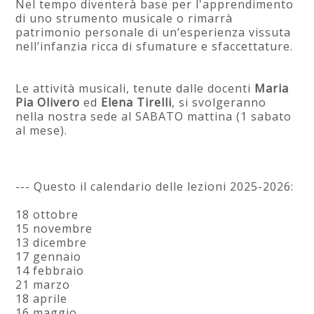
Nel tempo diventerà base per l'apprendimento
di uno strumento musicale o rimarrà
patrimonio personale di un’esperienza vissuta
nell’infanzia ricca di sfumature e sfaccettature.
Le attività musicali, tenute dalle docenti
Maria
Pia Olivero
ed
Elena Tirelli
, si svolgeranno
nella nostra sede al SABATO mattina (1 sabato
al mese).
--- Questo il calendario delle lezioni 2025-2026:
18 ottobre
15 novembre
13 dicembre
17 gennaio
14 febbraio
21 marzo
18 aprile
16 maggio