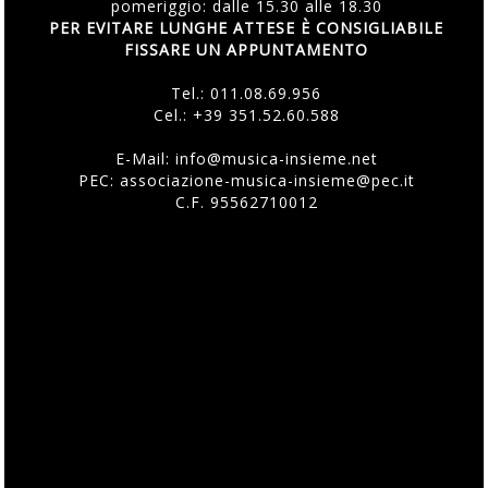
pomeriggio: dalle 15.30 alle 18.30
PER EVITARE LUNGHE ATTESE È CONSIGLIABILE
FISSARE UN APPUNTAMENTO
Tel.:
011.08.69.956
Cel.:
+39 351.52.60.588
E-Mail:
info@musica-insieme.net
PEC: associazione-musica-insieme@pec.it
C.F. 95562710012