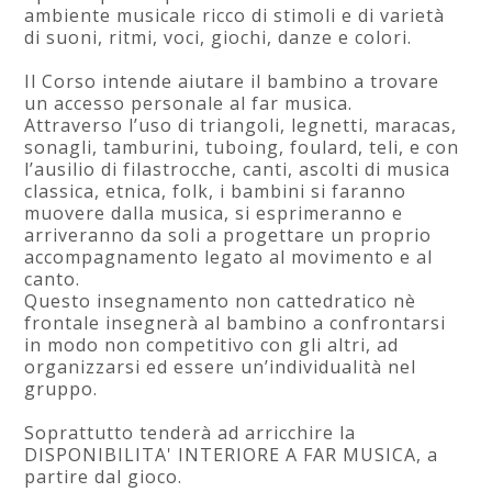
ambiente musicale ricco di stimoli e di varietà
di suoni, ritmi, voci, giochi, danze e colori.
Il Corso intende aiutare il bambino a trovare
un accesso personale al far musica.
Attraverso l’uso di triangoli, legnetti, maracas,
sonagli, tamburini, tuboing, foulard, teli, e con
l’ausilio di filastrocche, canti, ascolti di musica
classica, etnica, folk, i bambini si faranno
muovere dalla musica, si esprimeranno e
arriveranno da soli a progettare un proprio
accompagnamento legato al movimento e al
canto.
Questo insegnamento non cattedratico nè
frontale insegnerà al bambino a confrontarsi
in modo non competitivo con gli altri, ad
organizzarsi ed essere un’individualità nel
gruppo.
Soprattutto tenderà ad arricchire la
DISPONIBILITA' INTERIORE A FAR MUSICA, a
partire dal gioco.