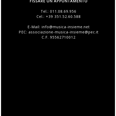
FISSARE UN APPUNTAMENTO
Tel.:
011.08.69.956
Cel.:
+39 351.52.60.588
E-Mail:
info@musica-insieme.net
PEC: associazione-musica-insieme@pec.it
C.F. 95562710012