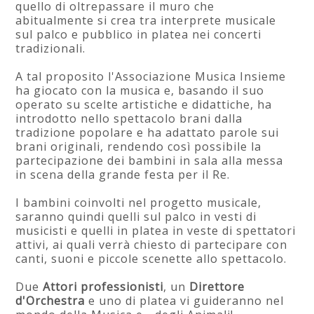
quello di oltrepassare il muro che
abitualmente si crea tra interprete musicale
sul palco e pubblico in platea nei concerti
tradizionali.
A tal proposito l'Associazione Musica Insieme
ha giocato con la musica e, basando il suo
operato su scelte artistiche e didattiche, ha
introdotto nello spettacolo brani dalla
tradizione popolare e ha adattato parole sui
brani originali, rendendo così possibile la
partecipazione dei bambini in sala alla messa
in scena della grande festa per il Re.
I bambini coinvolti nel progetto musicale,
saranno quindi quelli sul palco in vesti di
musicisti e quelli in platea in veste di spettatori
attivi, ai quali verrà chiesto di partecipare con
canti, suoni e piccole scenette allo spettacolo.
Due
Attori professionisti
, un
Direttore
d'Orchestra
e uno di platea vi guideranno nel