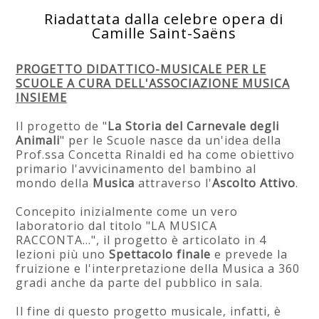
Riadattata dalla celebre opera di
Camille Saint-Saëns
PROGETTO DIDATTICO-MUSICALE PER LE
SCUOLE A CURA DELL'ASSOCIAZIONE MUSICA
INSIEME
Il progetto de "
La Storia del Carnevale degli
Animali
" per le Scuole nasce da un'idea della
Prof.ssa Concetta Rinaldi ed ha come obiettivo
primario l'avvicinamento del bambino al
mondo della
Musica
attraverso l'
Ascolto Attivo
.
Concepito inizialmente come un vero
laboratorio dal titolo "LA MUSICA
RACCONTA...", il progetto è articolato in 4
lezioni più uno
Spettacolo finale
e prevede la
fruizione e l'interpretazione della Musica a 360
gradi anche da parte del pubblico in sala.
Il fine di questo progetto musicale, infatti, è