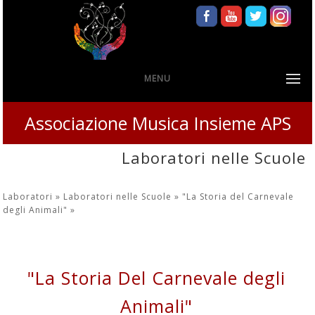
MENU
Associazione Musica Insieme APS
Laboratori nelle Scuole
Laboratori »
Laboratori nelle Scuole »
"La Storia del Carnevale
degli Animali"
»
"La Storia Del Carnevale degli
Animali"