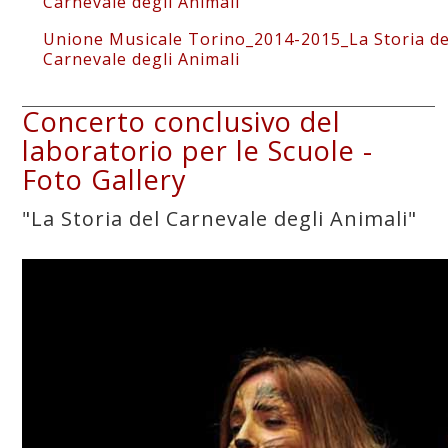
Carnevale degli Animali
Unione Musicale Torino_2014-2015_La Storia de
Carnevale degli Animali
Concerto conclusivo del
laboratorio per le Scuole -
Foto Gallery
"La Storia del Carnevale degli Animali"