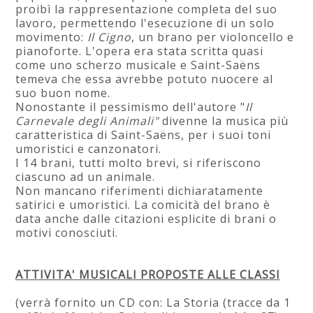
proibì la rappresentazione completa del suo
lavoro, permettendo l'esecuzione di un solo
movimento:
Il Cigno
, un brano per violoncello e
pianoforte. L'opera era stata scritta quasi
come uno scherzo musicale e Saint-Saëns
temeva che essa avrebbe potuto nuocere al
suo buon nome.
Nonostante il pessimismo dell'autore "
Il
Carnevale degli Animali"
divenne la musica più
caratteristica di Saint-Saëns, per i suoi toni
umoristici e canzonatori.
I 14 brani, tutti molto brevi, si riferiscono
ciascuno ad un animale.
Non mancano riferimenti dichiaratamente
satirici e umoristici. La comicità del brano è
data anche dalle citazioni esplicite di brani o
motivi conosciuti.
ATTIVITA' MUSICALI PROPOSTE ALLE CLASSI
(verrà fornito un CD con: La Storia (tracce da 1