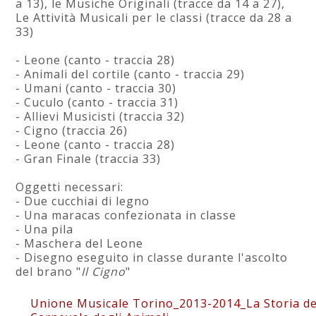
a 13), le Musiche Originali (tracce da 14 a 27),
Le Attività Musicali per le classi (tracce da 28 a
33)
- Leone (canto - traccia 28)
- Animali del cortile (canto - traccia 29)
- Umani (canto - traccia 30)
- Cuculo (canto - traccia 31)
- Allievi Musicisti (traccia 32)
- Cigno (traccia 26)
- Leone (canto - traccia 28)
- Gran Finale (traccia 33)
Oggetti necessari:
- Due cucchiai di legno
- Una maracas confezionata in classe
- Una pila
- Maschera del Leone
- Disegno eseguito in classe durante l'ascolto
del brano "
Il Cigno
"
Unione Musicale Torino_2013-2014_La Storia de