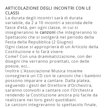
ARTICOLAZIONE DEGLI INCONTRI CON LE
CLASSI
La durata degli incontri sarà di durata
variabile, da 2 a 10 incontri a seconda delle
fasce d’età, per ogni classe, in cui si
insegneranno le
canzoni
che integreranno lo
Spettacolo che si svolgerà nel periodo della
Festa della Repubblica (2 Giugno)
Ogni classe si approprierà di un Articolo della
Costituzione e lo farà vivere.
Come? Con una drammatizzazione, con dei
disegni che verranno proiettati, con delle
poesie, ecc…
Inoltre L’Associazione Musica Insieme
consegnerà un CD con le canzoni che i bambini
possono imparare a cantare. Dalla platea,
seguendo i gesti del Direttore d’Orchestra,
saranno coinvolti a cantare con l’Orchestra
rendendo la Costituzione ancora più facile da
realizzare nei loro gesti quotidiani.
Le canzoni integreranno lo spettacolo finale,