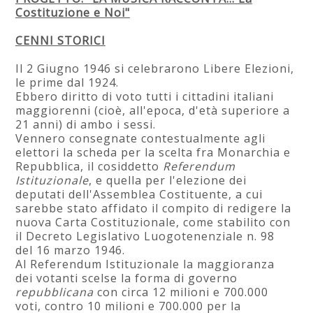
Costituzione e Noi"
CENNI STORICI
Il 2 Giugno 1946 si celebrarono Libere Elezioni,
le prime dal 1924.
Ebbero diritto di voto tutti i cittadini italiani
maggiorenni (cioè, all'epoca, d'età superiore a
21 anni) di ambo i sessi.
Vennero consegnate contestualmente agli
elettori la scheda per la scelta fra Monarchia e
Repubblica, il cosiddetto
Referendum
Istituzionale
, e quella per l'elezione dei
deputati dell'Assemblea Costituente, a cui
sarebbe stato affidato il compito di redigere la
nuova Carta Costituzionale, come stabilito con
il Decreto Legislativo Luogotenenziale n. 98
del 16 marzo 1946.
Al Referendum Istituzionale la maggioranza
dei votanti scelse la forma di governo
repubblicana
con circa 12 milioni e 700.000
voti, contro 10 milioni e 700.000 per la