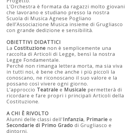
Progetto.
L’Orchestra è formata da ragazzi molto giovani
che lavorano e studiano presso la nostra
Scuola di Musica Agnese Pogliano
dell’Associazione Musica insieme di Grugliasco
con grande dedizione e sensibilità.
OBIETTIVI DIDATTICI
La
Costituzione
non è semplicemente una
raccolta di Articoli di Legge, bensì la nostra
Legge Fondamentale.
Perché non rimanga lettera morta, ma sia viva
in tutti noi, è bene che anche i più piccoli la
conoscano, ne riconoscano il suo valore e la
possano così vivere ogni giorno.
L’approccio
Teatrale
e
Musicale
permetterà di
ricordare e fare propri i principali Articoli della
Costituzione.
A CHI È RIVOLTO
Alunni delle classi dell'
Infanzia
,
Primarie
e
Secondarie di Primo Grado
di Grugliasco e
dintorni.