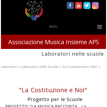
MENU
Associazione Musica Insieme APS
Laboratori nelle scuole
Laboratori »
Laboratori nelle Scuole »
"La Costituzione e Noi"
»
"La Costituzione e Noi"
Progetto per le Scuole
PROGETTO: "LA MUSICA RACCONTA… La