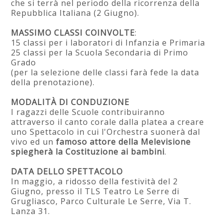
che si terrà nel periodo della ricorrenza della
Repubblica Italiana (2 Giugno).
MASSIMO CLASSI COINVOLTE
:
15 classi per i laboratori di Infanzia e Primaria
25 classi per la Scuola Secondaria di Primo
Grado
(per la selezione delle classi farà fede la data
della prenotazione).
MODALITÀ DI CONDUZIONE
I ragazzi delle Scuole contribuiranno
attraverso il canto corale dalla platea a creare
uno Spettacolo in cui l'Orchestra suonerà dal
vivo ed un
famoso attore della Melevisione
spiegherà la Costituzione ai bambini
.
DATA DELLO SPETTACOLO
In maggio, a ridosso della festività del 2
Giugno, presso il TLS Teatro Le Serre di
Grugliasco, Parco Culturale Le Serre, Via T.
Lanza 31.