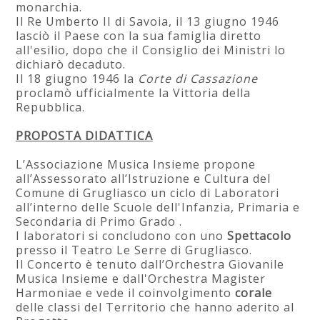
monarchia.
Il Re Umberto II di Savoia, il 13 giugno 1946
lasciò il Paese con la sua famiglia diretto
all'esilio, dopo che il Consiglio dei Ministri lo
dichiarò decaduto.
Il 18 giugno 1946 la
Corte di Cassazione
proclamò ufficialmente la Vittoria della
Repubblica.
PROPOSTA DIDATTICA
L’Associazione Musica Insieme propone
all’Assessorato all’Istruzione e Cultura del
Comune di Grugliasco un ciclo di Laboratori
all’interno delle Scuole dell'Infanzia, Primaria e
Secondaria di Primo Grado .
I laboratori si concludono con uno
Spettacolo
presso il Teatro Le Serre di Grugliasco.
Il Concerto è tenuto dall’Orchestra Giovanile
Musica Insieme e dall'Orchestra Magister
Harmoniae e vede il coinvolgimento
corale
delle classi del Territorio che hanno aderito al