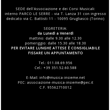
SEDE dell'Associazione e dei Corsi Musicali:
interno PARCO LE SERRE - via T. Lanza 31 con ingresso
dedicato via C. Battisti 11 - 10095 Grugliasco (Torino)
SEGRETERIA:
da Lunedì a Venerdì
mattino: dalle 9.30 alle 12.30
pomeriggio: dalle 15.30 alle 18.30
PER EVITARE LUNGHE ATTESE È CONSIGLIABILE
FISSARE UN APPUNTAMENTO
Tel.:
011.08.69.956
Cel.:
+39 351.52.60.588
E-Mail:
info@musica-insieme.net
PEC: associazione-musica-insieme@pec.it
C.F. 95562710012