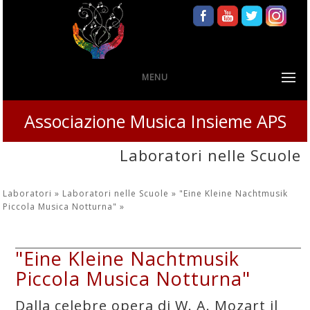
MENU
Associazione Musica Insieme APS
Laboratori nelle Scuole
Laboratori »
Laboratori nelle Scuole »
"Eine Kleine Nachtmusik
Piccola Musica Notturna"
»
"Eine Kleine Nachtmusik
Piccola Musica Notturna"
Dalla celebre opera di W. A. Mozart il