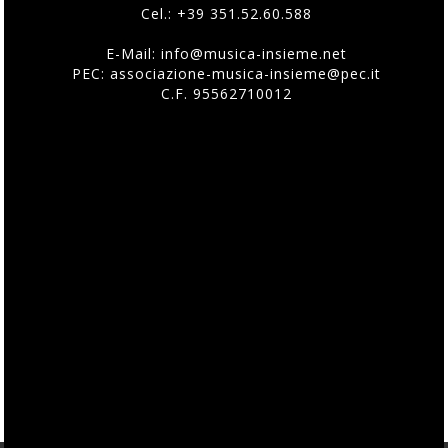
Cel.:
+39 351.52.60.588
E-Mail:
info@musica-insieme.net
PEC: associazione-musica-insieme@pec.it
C.F. 95562710012