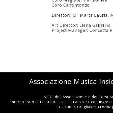
Coro Magister Harmoniae
Coro Cantintondo
Direttori: M° Marta Lauria, M
Art Director: Elena Gallafrio
Project Manager: Concetta R
Associazione Musica Ins
SEDE dell'Associazione e dei Corsi Mu
interno PARCO LE SERRE - via T. Lanza 31 con ingresso
11 - 10095 Grugliasco (Torino