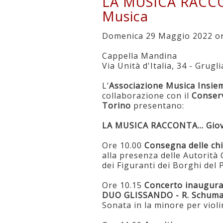
LA MUSICA RACCON
Musica
Domenica 29 Maggio 2022 or
Cappella Mandina
Via Unità d'Italia, 34 - Grugl
L’
Associazione Musica Insie
collaborazione con il
Conserv
Torino
presentano:
LA MUSICA RACCONTA… Giova
Ore 10.00
Consegna delle chi
alla presenza delle Autorità 
dei Figuranti dei Borghi del 
Ore 10.15
Concerto inaugura
DUO GLISSANDO - R. Schum
Sonata in la minore per viol