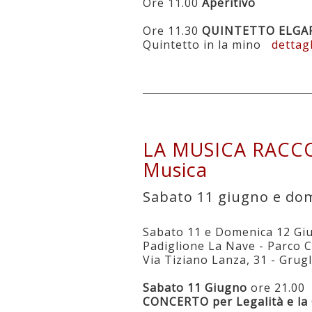
Ore 11.00
Aperitivo
Ore 11.30
QUINTETTO ELGAR 
Quintetto in la mino
dettag
LA MUSICA RACCON
Musica
Sabato 11 giugno e do
Sabato 11 e Domenica 12 Gi
Padiglione La Nave - Parco C
Via Tiziano Lanza, 31 - Grug
Sabato 11 Giugno
ore 21.00
CONCERTO per Legalità e la 