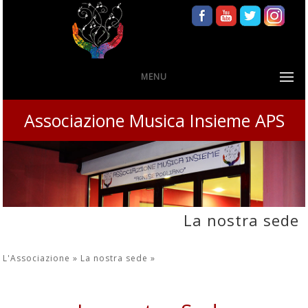
MENU
Associazione Musica Insieme APS
La nostra sede
L'Associazione »
La nostra sede
»