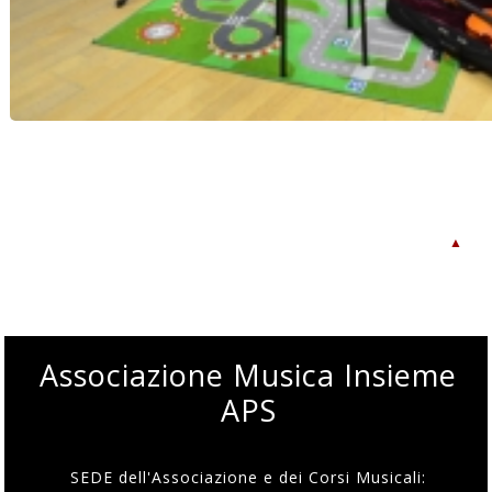
▲
Associazione Musica Insieme
APS
SEDE dell'Associazione e dei Corsi Musicali: