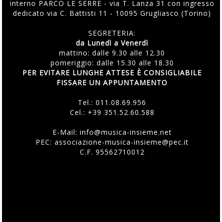
interno PARCO LE SERRE - via T. Lanza 31 con ingresso
dedicato via C. Battisti 11 - 10095 Grugliasco (Torino)
SEGRETERIA:
da Lunedì a Venerdì
mattino: dalle 9.30 alle 12.30
pomeriggio: dalle 15.30 alle 18.30
PER EVITARE LUNGHE ATTESE È CONSIGLIABILE
FISSARE UN APPUNTAMENTO
Tel.:
011.08.69.956
Cel.:
+39 351.52.60.588
E-Mail:
info@musica-insieme.net
PEC: associazione-musica-insieme@pec.it
C.F. 95562710012