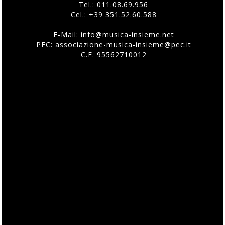
Tel.:
011.08.69.956
Cel.:
+39 351.52.60.588
E-Mail:
info@musica-insieme.net
PEC: associazione-musica-insieme@pec.it
C.F. 95562710012