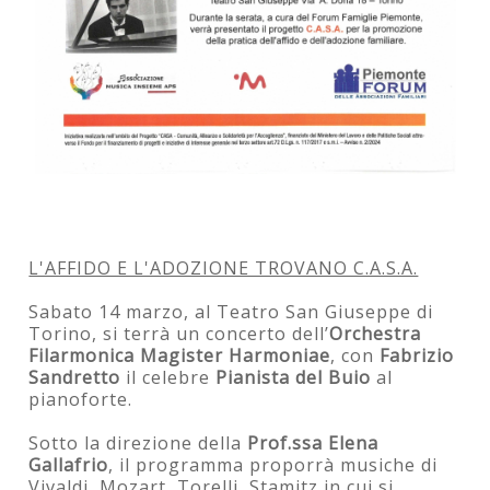
L'AFFIDO E L'ADOZIONE TROVANO C.A.S.A.
Sabato 14 marzo, al Teatro San Giuseppe di
Torino, si terrà un concerto dell’
Orchestra
Filarmonica Magister Harmoniae
, con
Fabrizio
Sandretto
il celebre
Pianista del Buio
al
pianoforte.
Sotto la direzione della
Prof.ssa Elena
Gallafrio
, il programma proporrà musiche di
Vivaldi, Mozart, Torelli, Stamitz in cui si