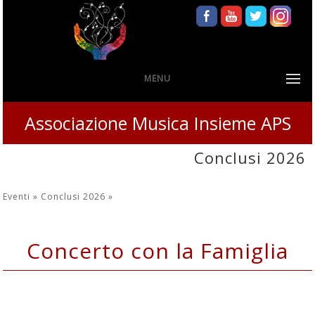
MENU
Associazione Musica Insieme APS
Conclusi 2026
Eventi »
Conclusi 2026
»
Concerto con la Famiglia
Sabato 14 marzo 2026 Teatro San
Giuseppe Torino ore 21