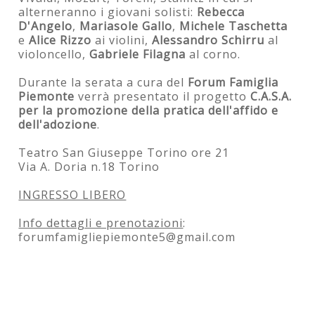
alterneranno i giovani solisti:
Rebecca
D'Angelo
,
Mariasole Gallo
,
Michele Taschetta
e
Alice Rizzo
ai violini,
Alessandro Schirru
al
violoncello,
Gabriele Filagna
al corno.
Durante la serata a cura del
Forum Famiglia
Piemonte
verrà presentato il progetto
C.A.S.A.
per la promozione della pratica dell'affido e
dell'adozione
.
Teatro San Giuseppe Torino ore 21
Via A. Doria n.18 Torino
INGRESSO LIBERO
Info dettagli e prenotazioni
:
forumfamigliepiemonte5@gmail.com