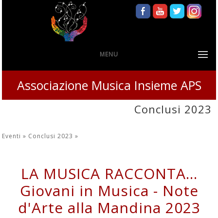
MENU
Associazione Musica Insieme APS
Conclusi 2023
Eventi »
Conclusi 2023
»
LA MUSICA RACCONTA...
Giovani in Musica - Note
d'Arte alla Mandina 2023