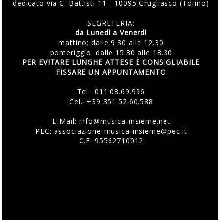
dedicato via C. Battisti 11 - 10095 Grugliasco (Torino)
SEGRETERIA:
da Lunedì a Venerdì
mattino: dalle 9.30 alle 12.30
pomeriggio: dalle 15.30 alle 18.30
PER EVITARE LUNGHE ATTESE È CONSIGLIABILE
FISSARE UN APPUNTAMENTO
Tel.:
011.08.69.956
Cel.:
+39 351.52.60.588
E-Mail:
info@musica-insieme.net
PEC: associazione-musica-insieme@pec.it
C.F. 95562710012