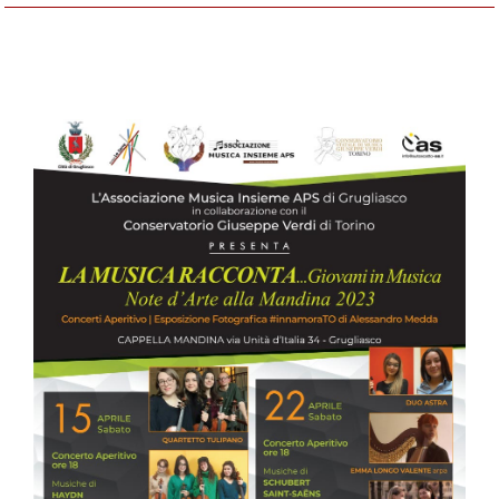
15/16 e 22/23 aprile 2023