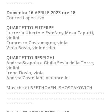
---------------
Domenica 16 APRILE 2023 ore 18
Concerti aperitivo
QUARTETTO EUTERPE
Lucrezia Uberto e Estefany Meza Caputti,
violini
Francesco Costamagna, viola
Viola Bosia, violoncello
QUARTETTO RESPIGHI
Andrea Scapola e Giulia Sesia della Torre,
violini
Irene Dosio, viola
Andrea Castellani, violoncello
Musiche di BEETHOVEN, SHOSTAKOVICH
--------------------------------------------------------
--------------------------------------------------------
---------------