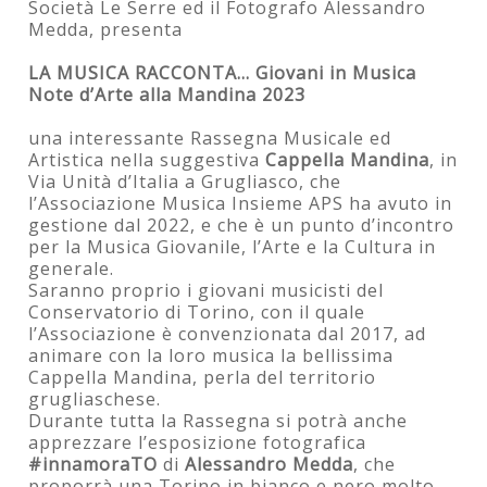
Società Le Serre ed il Fotografo Alessandro
Medda, presenta
LA MUSICA RACCONTA… Giovani in Musica
Note d’Arte alla Mandina 2023
una interessante Rassegna Musicale ed
Artistica nella suggestiva
Cappella Mandina
, in
Via Unità d’Italia a Grugliasco, che
l’Associazione Musica Insieme APS ha avuto in
gestione dal 2022, e che è un punto d’incontro
per la Musica Giovanile, l’Arte e la Cultura in
generale.
Saranno proprio i giovani musicisti del
Conservatorio di Torino, con il quale
l’Associazione è convenzionata dal 2017, ad
animare con la loro musica la bellissima
Cappella Mandina, perla del territorio
grugliaschese.
Durante tutta la Rassegna si potrà anche
apprezzare l’esposizione fotografica
#innamoraTO
di
Alessandro Medda
, che
proporrà una Torino in bianco e nero molto