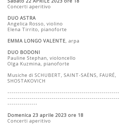
Sabato 22 APRILE 2023 ore 18
Concerti aperitivo
DUO ASTRA
Angelica Rosso, violino
Elena Tirrito, pianoforte
EMMA LONGO VALENTE
, arpa
DUO BODONI
Pauline Stephan, violoncello
Olga Kuzmina, pianoforte
Musiche di SCHUBERT, SAINT-SAËNS, FAURÉ,
SHOSTAKOVICH
--------------------------------------------------------
--------------------------------------------------------
---------------
Domenica 23 aprile 2023 ore 18
Concerti aperitivo