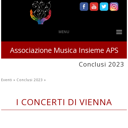
MENU
Associazione Musica Insieme APS
Conclusi 2023
Eventi »
Conclusi 2023
»
I CONCERTI DI VIENNA
30 giugno - 1 luglio - 2 luglio - 3 luglio
2023