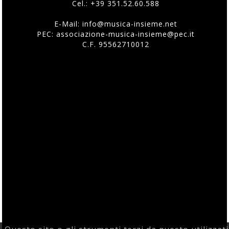
Cel.:
+39 351.52.60.588
E-Mail:
info@musica-insieme.net
PEC: associazione-musica-insieme@pec.it
C.F. 95562710012