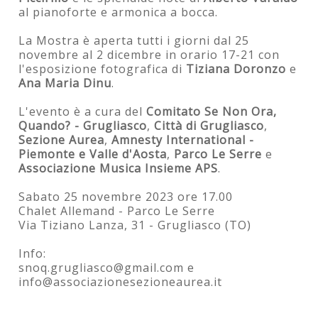
al pianoforte e armonica a bocca.
La Mostra è aperta tutti i giorni dal 25
novembre al 2 dicembre in orario 17-21 con
l'esposizione fotografica di
Tiziana Doronzo
e
Ana Maria Dinu
.
L'evento è a cura del
Comitato Se Non Ora,
Quando? - Grugliasco
,
Città di Grugliasco
,
Sezione Aurea
,
Amnesty International -
Piemonte e Valle d'Aosta
,
Parco Le Serre
e
Associazione Musica Insieme APS
.
Sabato 25 novembre 2023 ore 17.00
Chalet Allemand - Parco Le Serre
Via Tiziano Lanza, 31 - Grugliasco (TO)
Info:
snoq.grugliasco@gmail.com e
info@associazionesezioneaurea.it