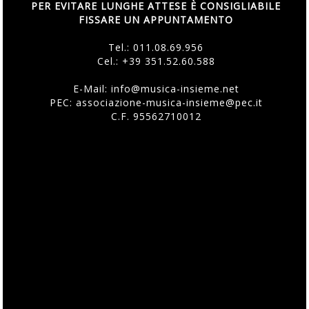
PER EVITARE LUNGHE ATTESE È CONSIGLIABILE
FISSARE UN APPUNTAMENTO
Tel.:
011.08.69.956
Cel.:
+39 351.52.60.588
E-Mail:
info@musica-insieme.net
PEC: associazione-musica-insieme@pec.it
C.F. 95562710012