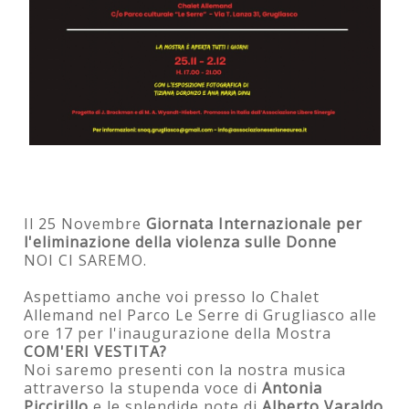
Il 25 Novembre
Giornata Internazionale per
l'eliminazione della violenza sulle Donne
NOI CI SAREMO.
Aspettiamo anche voi presso lo Chalet
Allemand nel Parco Le Serre di Grugliasco alle
ore 17 per l'inaugurazione della Mostra
COM'ERI VESTITA?
Noi saremo presenti con la nostra musica
attraverso la stupenda voce di
Antonia
Piccirillo
e le splendide note di
Alberto Varaldo