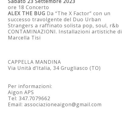
Sabato 23 Settembre 2023
ore 18 Concerto
ALEX THE BUG
Da “The X Factor” con un
successo travolgente del Duo Urban
Strangers a raffinato solista pop, soul, r&b
CONTAMINAZIONI. Installazioni artistiche di
Marcella Tisi
CAPPELLA MANDINA
Via Unità d’Italia, 34 Grugliasco (TO)
Per informazioni:
Aigon APS
Tel: 347.7079662
Email: associazioneaigon@gmail.com