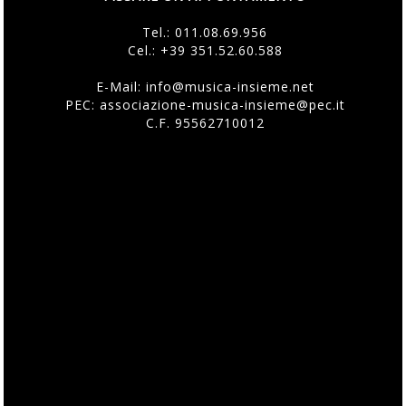
Tel.:
011.08.69.956
Cel.:
+39 351.52.60.588
E-Mail:
info@musica-insieme.net
PEC: associazione-musica-insieme@pec.it
C.F. 95562710012