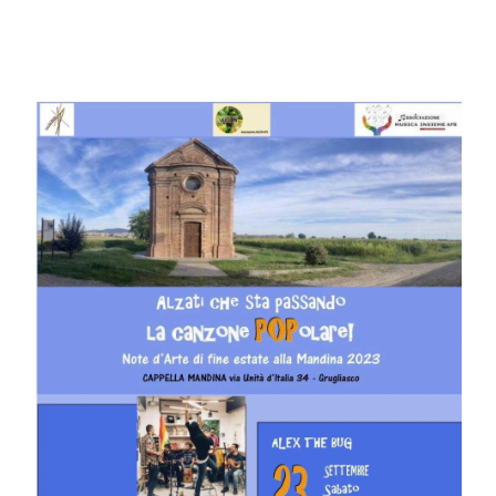
di Grugliasco