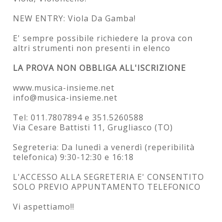
NEW ENTRY: Viola Da Gamba!
E' sempre possibile richiedere la prova con
altri strumenti non presenti in elenco
LA PROVA NON OBBLIGA ALL'ISCRIZIONE
www.musica-insieme.net
info@musica-insieme.net
Tel: 011.7807894 e 351.5260588
Via Cesare Battisti 11, Grugliasco (TO)
Segreteria: Da lunedì a venerdì (reperibilità
telefonica) 9:30-12:30 e 16:18
L'ACCESSO ALLA SEGRETERIA E' CONSENTITO
SOLO PREVIO APPUNTAMENTO TELEFONICO
Vi aspettiamo!!