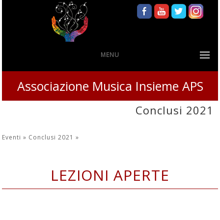
MENU
Associazione Musica Insieme APS
Conclusi 2021
Eventi »
Conclusi 2021
»
LEZIONI APERTE
Dal 20 al 24 settembre e dal 27 al 1
ottobre