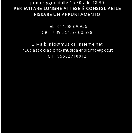
pomeriggio: dalle 15.30 alle 18.30
PER EVITARE LUNGHE ATTESE È CONSIGLIABILE
FISSARE UN APPUNTAMENTO
Tel.:
011.08.69.956
Cel.:
+39 351.52.60.588
E-Mail:
info@musica-insieme.net
PEC: associazione-musica-insieme@pec.it
C.F. 95562710012