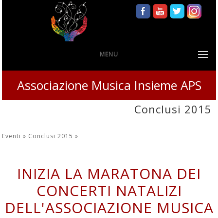
MENU
Associazione Musica Insieme APS
Conclusi 2015
Eventi »
Conclusi 2015
»
INIZIA LA MARATONA DEI
CONCERTI NATALIZI
DELL'ASSOCIAZIONE MUSICA