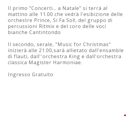
Il primo "Concerti... a Natale" si terrà al
mattino alle 11.00 che vedrà l'esibizione delle
orchestre Prince, Si Fa Sol!, del gruppo di
percussioni Ritmix e del coro delle voci
bianche Cantintondo
Il secondo, serale, "Music for Christmas"
inizierà alle 21.00,sarà allietato dall'ensamble
di flauti, dall''orchestra King e dall'orchestra
classica Magister Harmoniae.
Ingresso Gratuito
▲