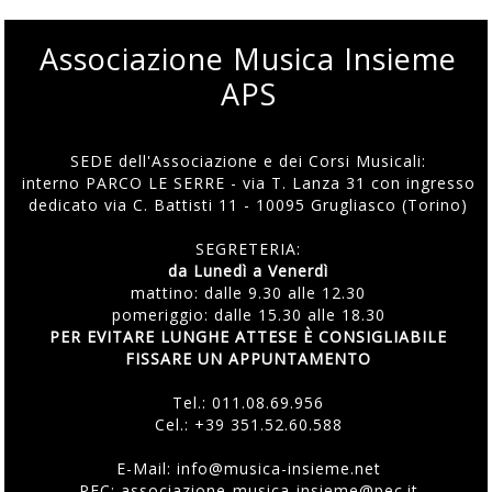
Associazione Musica Insieme
APS
SEDE dell'Associazione e dei Corsi Musicali:
interno PARCO LE SERRE - via T. Lanza 31 con ingresso
dedicato via C. Battisti 11 - 10095 Grugliasco (Torino)
SEGRETERIA:
da Lunedì a Venerdì
mattino: dalle 9.30 alle 12.30
pomeriggio: dalle 15.30 alle 18.30
PER EVITARE LUNGHE ATTESE È CONSIGLIABILE
FISSARE UN APPUNTAMENTO
Tel.:
011.08.69.956
Cel.:
+39 351.52.60.588
E-Mail:
info@musica-insieme.net
PEC: associazione-musica-insieme@pec.it