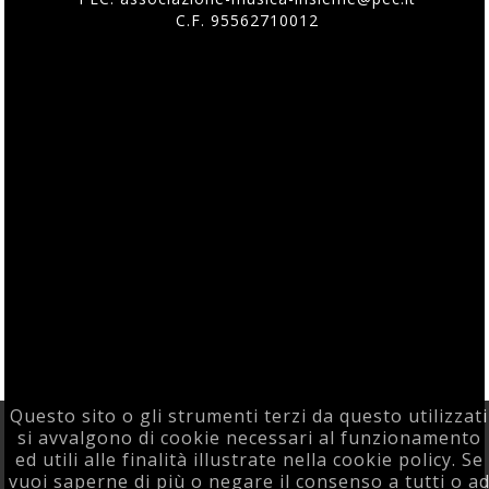
C.F. 95562710012
Questo sito o gli strumenti terzi da questo utilizzati
si avvalgono di cookie necessari al funzionamento
ed utili alle finalità illustrate nella cookie policy. Se
vuoi saperne di più o negare il consenso a tutti o a