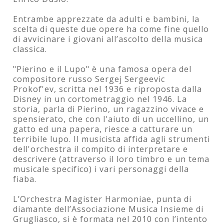
Entrambe apprezzate da adulti e bambini, la
scelta di queste due opere ha come fine quello
di avvicinare i giovani all’ascolto della musica
classica.
"Pierino e il Lupo" è una famosa opera del
compositore russo Sergej Sergeevic
Prokof'ev, scritta nel 1936 e riproposta dalla
Disney in un cortometraggio nel 1946. La
storia, parla di Pierino, un ragazzino vivace e
spensierato, che con l'aiuto di un uccellino, un
gatto ed una papera, riesce a catturare un
terribile lupo. Il musicista affida agli strumenti
dell'orchestra il compito di interpretare e
descrivere (attraverso il loro timbro e un tema
musicale specifico) i vari personaggi della
fiaba.
L’Orchestra Magister Harmoniae, punta di
diamante dell’Associazione Musica Insieme di
Grugliasco, si è formata nel 2010 con l’intento