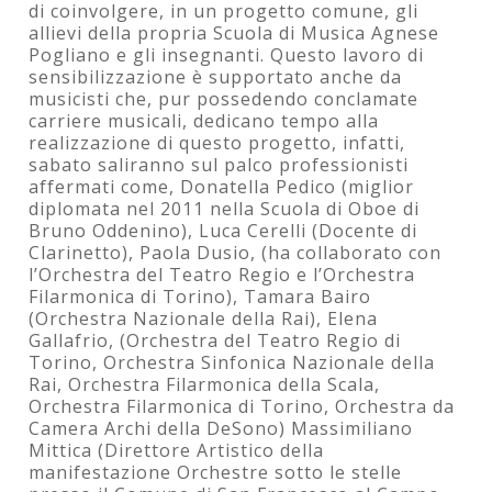
di coinvolgere, in un progetto comune, gli
allievi della propria Scuola di Musica Agnese
Pogliano e gli insegnanti. Questo lavoro di
sensibilizzazione è supportato anche da
musicisti che, pur possedendo conclamate
carriere musicali, dedicano tempo alla
realizzazione di questo progetto, infatti,
sabato saliranno sul palco professionisti
affermati come, Donatella Pedico (miglior
diplomata nel 2011 nella Scuola di Oboe di
Bruno Oddenino), Luca Cerelli (Docente di
Clarinetto), Paola Dusio, (ha collaborato con
l’Orchestra del Teatro Regio e l’Orchestra
Filarmonica di Torino), Tamara Bairo
(Orchestra Nazionale della Rai), Elena
Gallafrio, (Orchestra del Teatro Regio di
Torino, Orchestra Sinfonica Nazionale della
Rai, Orchestra Filarmonica della Scala,
Orchestra Filarmonica di Torino, Orchestra da
Camera Archi della DeSono) Massimiliano
Mittica (Direttore Artistico della
manifestazione Orchestre sotto le stelle