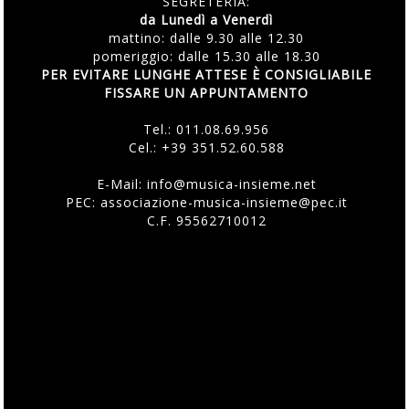
SEGRETERIA:
da Lunedì a Venerdì
mattino: dalle 9.30 alle 12.30
pomeriggio: dalle 15.30 alle 18.30
PER EVITARE LUNGHE ATTESE È CONSIGLIABILE
FISSARE UN APPUNTAMENTO
Tel.:
011.08.69.956
Cel.:
+39 351.52.60.588
E-Mail:
info@musica-insieme.net
PEC: associazione-musica-insieme@pec.it
C.F. 95562710012