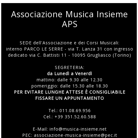
Associazione Musica Insieme
APS
SEDE dell'Associazione e dei Corsi Musicali:
interno PARCO LE SERRE - via T. Lanza 31 con ingresso
dedicato via C. Battisti 11 - 10095 Grugliasco (Torino)
SEGRETERIA:
da Lunedì a Venerdì
mattino: dalle 9.30 alle 12.30
pomeriggio: dalle 15.30 alle 18.30
PER EVITARE LUNGHE ATTESE È CONSIGLIABILE
FISSARE UN APPUNTAMENTO
Tel.:
011.08.69.956
Cel.:
+39 351.52.60.588
E-Mail:
info@musica-insieme.net
PEC: associazione-musica-insieme@pec.it