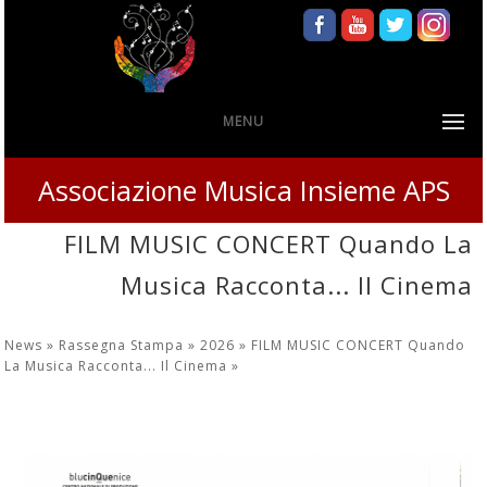
MENU
Associazione Musica Insieme APS
FILM MUSIC CONCERT Quando La
Musica Racconta... Il Cinema
News »
Rassegna Stampa »
2026 »
FILM MUSIC CONCERT Quando
La Musica Racconta... Il Cinema
»