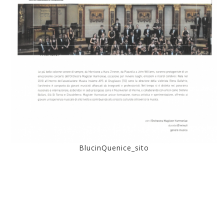
BlucinQuenice_sito