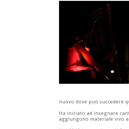
nuovo dove può succedere qual
Ha iniziato ad insegnare cant
aggiungono materiale vivo al