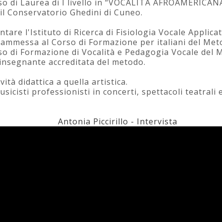
so di Laurea di I livello in “VOCALITÀ AFROAMERICANA
il Conservatorio Ghedini di Cuneo.
ntare l'Istituto di Ricerca di Fisiologia Vocale Applica
a ammessa al Corso di Formazione per italiani del Me
rso di Formazione di Vocalità e Pedagogia Vocale de
insegnante accreditata del metodo.
tà didattica a quella artistica.
icisti professionisti in concerti, spettacoli teatrali 
Antonia Piccirillo - Intervista