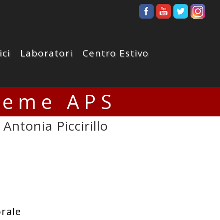
ici
Laboratori
Centro Estivo
ieme APS
Antonia Piccirillo
orale