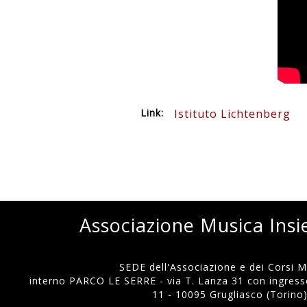
Link:
Istituto Lichtenberg
Associazione Musica Ins
SEDE dell'Associazione e dei Corsi Mu
interno PARCO LE SERRE - via T. Lanza 31 con ingresso
11 - 10095 Grugliasco (Torino