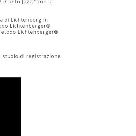
 (Canto Jazz)” con la
ta di Lichtenberg in
todo Lichtenberger®.
l Metodo Lichtenberger®
e studio di registrazione.