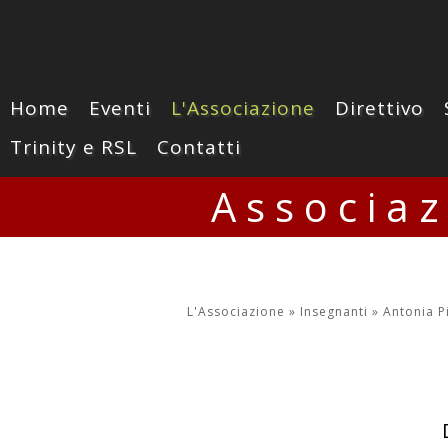
Home
Eventi
L'Associazione
Direttivo
Trinity e RSL
Contatti
Associa
L'Associazione »
Insegnanti »
Antonia Pi