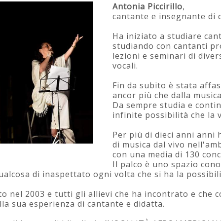
Antonia Piccirillo
,
cantante e insegnante di 
Ha iniziato a studiare can
studiando con cantanti pr
lezioni e seminari di dive
vocali.
Fin da subito è stata affa
ancor più che dalla music
Da sempre studia e contin
infinite possibilità che la
Per più di dieci anni anni 
di musica dal vivo nell'a
con una media di 130 conce
Il palco è uno spazio co
cosa di inaspettato ogni volta che si ha la possibilit
o nel 2003 e tutti gli allievi che ha incontrato e che
la sua esperienza di cantante e didatta.